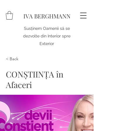
IVA BERGHMANN
Susținem Oamenii să se
dezvolte din Interior spre
Exterior
< Back
CONȘTIINȚA în
Afaceri