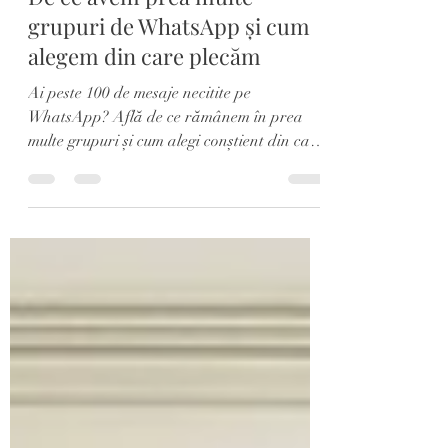
acum 5 zile
8 min de citit
De ce avem prea multe
grupuri de WhatsApp și cum
alegem din care plecăm
Ai peste 100 de mesaje necitite pe
WhatsApp? Află de ce rămânem în prea
multe grupuri și cum alegi conștient din care
să pleci.