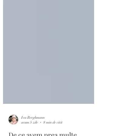
Iva Berghmann