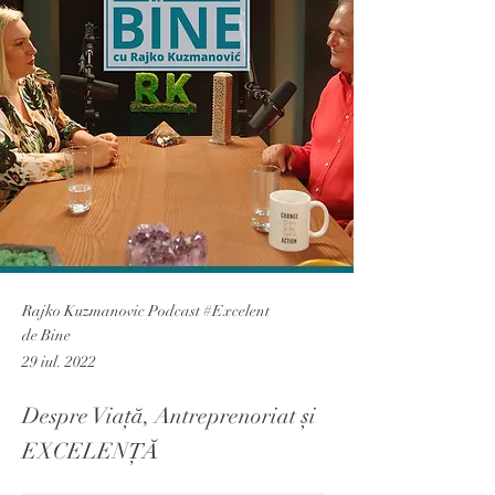
Rajko Kuzmanovic Podcast #Excelent
de Bine
29 iul. 2022
Despre Viață, Antreprenoriat și
EXCELENȚĂ