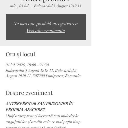
mie., 01 iul.
  |  
Bulevardul 3 August 1919 11
Nu mai este posibilă înregistrarea
Vezi alte evenimente
Ora și locul
01 iul. 2026, 18:00 – 21:30
Bulevardul 3 August 1919 11, Bulevardul 3
August 1919 11, 307200 Timișoara, Romania
Despre eveniment
ANTREPRENOR SAU PRIZONIER ÎN 
PROPRIA AFACERE?
Mulți antreprenori lucrează mai mult decât 
angajații lor și au din ce în ce mai puțin timp 
pentru ceea ce contează cu adevărat.