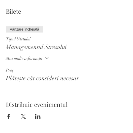
Bilete
Vânzare încheiată
Tipul biletului
Managementul Stresului
Mai multe informații
Preț
Plătește cât consideri necesar
Distribuie evenimentul