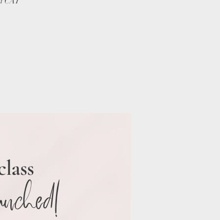
ti CÂT