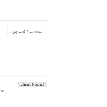
Afișează-le pe toate
Vânzare încheiată
ar