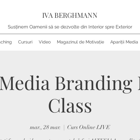
IVA BERGHMANN
Susținem Oamenii să se dezvolte din Interior spre Exterior
ching
Cursuri
Video
Magazinul de Motivație
Apariții Media
 Media Branding
Class
mar., 28 mar.
  |  
Curs Online LIVE