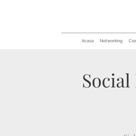
Acasa
Networking
Coa
Social