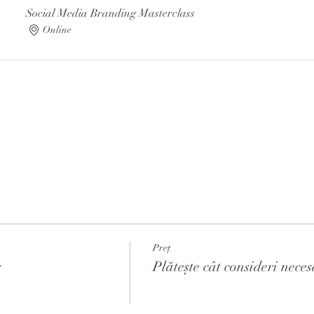
Social Media Branding Masterclass
Online
Preț
g
Plătește cât consideri neces