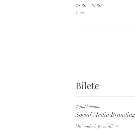
18:30 - 19:30
1 oră
Bilete
Tipul biletului
Social Media Brandin
Mai multe informații