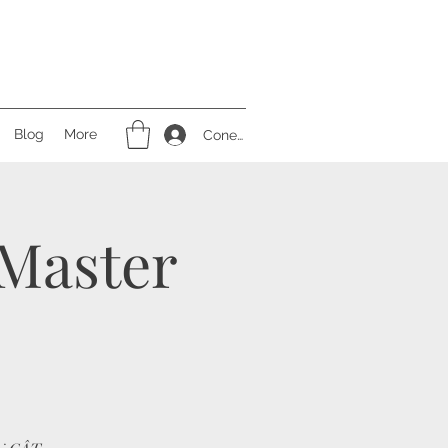
Blog
More
Conectează-te
 Master