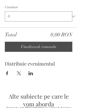
Cantitate
Total
0,00 RON
Finalizează comanda
Distribuie evenimentul
Alte subiecte pe care le
vom aborda
©2025 by IVA BERGHMANN Coaching & Training