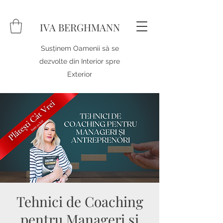
IVA BERGHMANN
Susținem Oamenii să se
dezvolte din Interior spre
Exterior
Tehnici de Coaching
pentru Manageri și