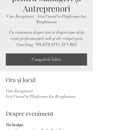
Antreprenori
Curs Înregistrat
  |  
Vezi Cursul în Platforma Iva
Berghmann
Un eveniment despre tine și despre cum să îți
crești performanțele tale și ale echipei prin
Coaching. *PLĂTEȘTI CÂT VREI
Cumpără bilete
Ora și locul
Curs Înregistrat
Vezi Cursul în Platforma Iva Berghmann
Despre eveniment
Vei învăța: